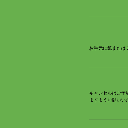
お手元に紙または
キャンセルはご予
ますようお願いい