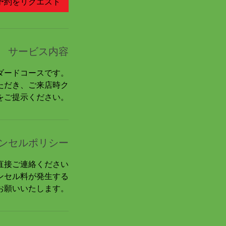
予約をリクエスト
サービス内容
ンダードコースです。
ただき、ご来店時ク
をご提示ください。
ンセルポリシー
直接ご連絡ください
ンセル料が発生する
お願いいたします。