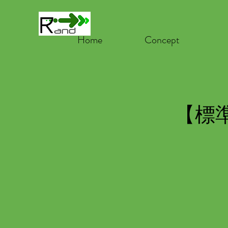
Home
Concept
【標