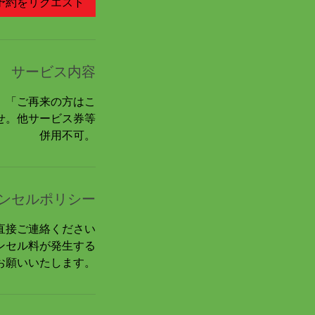
予約をリクエスト
サービス内容
、「ご再来の方はこ
せ。他サービス券等
併用不可。
ンセルポリシー
直接ご連絡ください
ンセル料が発生する
お願いいたします。