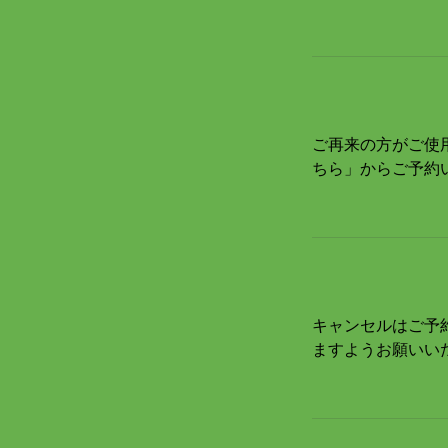
ご再来の方がご使
ちら」からご予約
キャンセルはご予
ますようお願いい