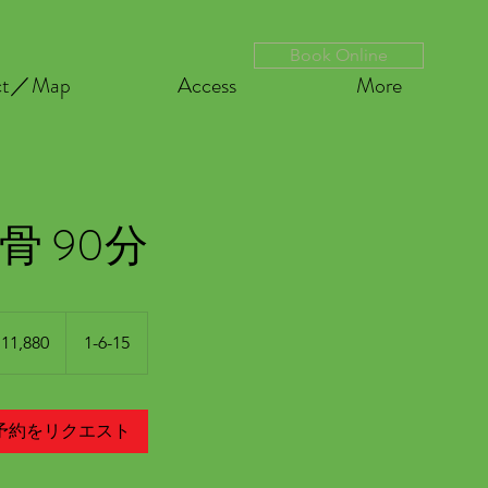
Book Online
ct／Map
Access
More
骨 90分
0
11,880
1-6-15
予約をリクエスト