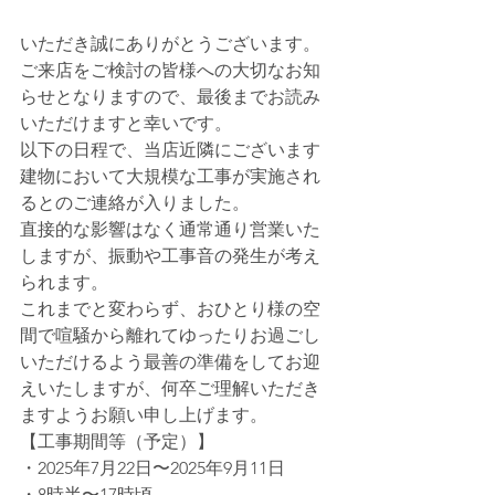
いただき誠にありがとうございます。
ご来店をご検討の皆様への大切なお知
らせとなりますので、最後までお読み
いただけますと幸いです。
以下の日程で、当店近隣にございます
建物において大規模な工事が実施され
るとのご連絡が入りました。
直接的な影響はなく通常通り営業いた
しますが、振動や工事音の発生が考え
られます。
これまでと変わらず、おひとり様の空
間で喧騒から離れてゆったりお過ごし
いただけるよう最善の準備をしてお迎
えいたしますが、何卒ご理解いただき
ますようお願い申し上げます。
【工事期間等（予定）】
・2025年7月22日〜2025年9月11日
・8時半〜17時頃